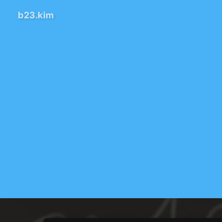
b23.kim