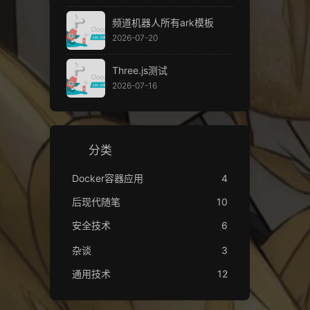
频道机器人所有ark模板
2026-07-20
Three.js测试
2026-07-16
分类
Docker容器应用
4
后现代随笔
10
安全技术
6
杂谈
3
通用技术
12