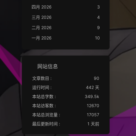
四月 2026
3
三月 2026
4
二月 2026
9
一月 2026
10
网站信息
文章数目 :
90
运行时间 :
442 天
本站总字数 :
349.5k
本站访客数 :
12670
本站总浏览量 :
17057
最后更新时间 :
1 天前