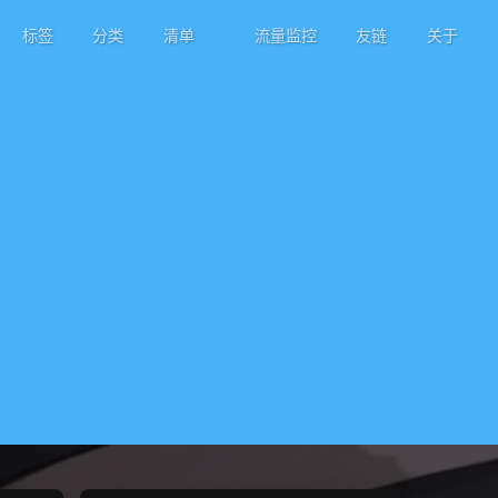
标签
分类
清单
流量监控
友链
关于