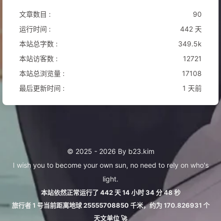
文章数目 :
90
运行时间 :
442 天
本站总字数 :
349.5k
本站访客数 :
12721
本站总浏览量 :
17108
最后更新时间 :
1 天前
© 2025 - 2026 By b23.kim
I wish you to become your own sun, no need to rely on who's
light.
本站依然正常运行了 442 天 14 小时 34 分 48 秒
旅行者 1 号当前距离地球 25555708850 千米，约为 170.826931 个
天文单位 🚀